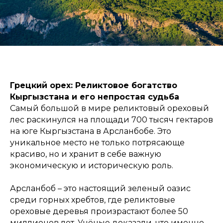
Грецкий орех: Реликтовое богатство
Кыргызстана и его непростая судьба
Самый большой в мире реликтовый ореховый
лес раскинулся на площади 700 тысяч гектаров
на юге Кыргызстана в Арсланбобе. Это
уникальное место не только потрясающе
красиво, но и хранит в себе важную
экономическую и историческую роль.
Арсланбоб – это настоящий зеленый оазис
среди горных хребтов, где реликтовые
ореховые деревья произрастают более 50
миллионов лет. Учёные доказали, что именно