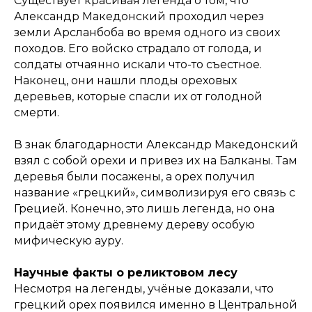
Существует красивая легенда о том, что
Александр Македонский проходил через
земли Арсланбоба во время одного из своих
походов. Его войско страдало от голода, и
солдаты отчаянно искали что-то съестное.
Наконец, они нашли плоды ореховых
деревьев, которые спасли их от голодной
смерти.
В знак благодарности Александр Македонский
взял с собой орехи и привез их на Балканы. Там
деревья были посажены, а орех получил
название «грецкий», символизируя его связь с
Грецией. Конечно, это лишь легенда, но она
придаёт этому древнему дереву особую
мифическую ауру.
Научные факты о реликтовом лесу
Несмотря на легенды, учёные доказали, что
грецкий орех появился именно в Центральной