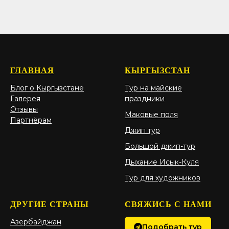
ГЛАВНАЯ
КЫРГЫЗСТАН
Блог о Кыргызстане
Тур на майские
Галерея
праздники
Отзывы
Маковые поля
Партнёрам
Джип тур
Большой джип-тур
Дыхание Исык-Куля
Тур для художников
ДРУГИЕ СТРАНЫ
СВЯЖИСЬ С НАМИ
Азербайджан
Подобрать тур