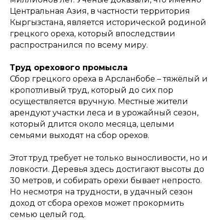
Центральная Азия, в частности территория
Кыргызстана, является исторической родиной
грецкого ореха, который впоследствии
распространился по всему миру.
Труд орехового промысла
Сбор грецкого ореха в Арсланбобе – тяжёлый и
кропотливый труд, который до сих пор
осуществляется вручную. Местные жители
арендуют участки леса и в урожайный сезон,
который длится около месяца, целыми
семьями выходят на сбор орехов.
Этот труд требует не только выносливости, но и
ловкости. Деревья здесь достигают высоты до
30 метров, и собирать орехи бывает непросто.
Но несмотря на трудности, в удачный сезон
доход от сбора орехов может прокормить
семью целый год.