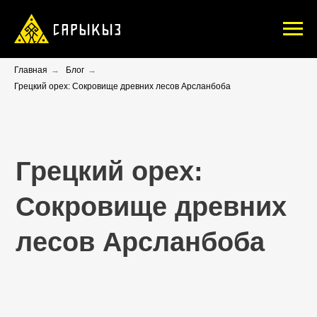
Главная
→
Блог
→
Грецкий орех: Сокровище древних лесов Арсланбоба
Грецкий орех:
Сокровище древних
лесов Арсланбоба
1 января 2024
автор:
Лариса Булина
Путешественница,