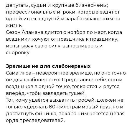
депутаты, судьи и крупные бизнесмены;
профессиональные игроки, которые ездят от
одной игры к другой и зарабатывают этим на
жизнь.
Сезон Аламана длится с ноября по март, когда
всадники кочуют от праздника к празднику,
испытывая свою силу, выносливость и
сноровку.
Зрелище не для слабонервных
Сама игра – невероятное зрелище, но оно точно
не для слабонервных. Представьте себе: сотни
всадников в одной точке, толкаются и рвутся
вперёд, чтобы завладеть тушей.
Тот, кому удаётся выхватить трофей, должен не
только удержать 80-килограммовый груз, но и
достигнуть финиша, пока за ним несётся целая
орда преследователей.