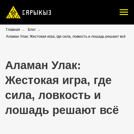
Главная
→
Блог
→
Аламан Улак: Жестокая игра, где сила, ловкость и лошадь решают всё
Аламан Улак:
Жестокая игра, где
сила, ловкость и
лошадь решают всё
1 января 2024
автор:
Лариса Булина
Путешественница,
основательница САРЫКЫЗ