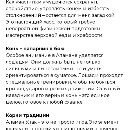
Как участники умудряются сохранять
спокойствие, управлять конём и избегать
столкновений – остаётся для меня загадкой.
Это настоящий хаос, который требует
невероятной физической подготовки,
мастерства верховой езды и храбрости.
Конь – напарник в бою
Особое внимание в Аламане уделяется
лошадям. Они должны быть не только
сильными и выносливыми, но и уметь
ориентироваться в суматохе. Лошади проходят
специальные тренировки, чтобы не бояться
криков, ударов и резких движений. Опытный
наездник и его верный конь – это единое
целое, готовое к любой схватке.
Корни традиции
Аламан Улак – это не просто игра. Это элемент
культуры, который уходит корнями в кочевое